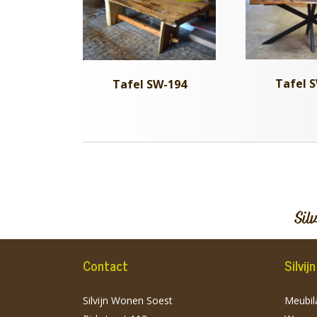
Tafel 
Tafel SW-194
Sil
Contact
Silvi
Silvijn Wonen Soest
Meubila