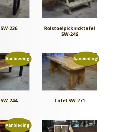
 SW-236
Rolstoelpicknicktafel
SW-246
Aanbieding!
Aanbieding!
 SW-244
Tafel SW-271
Aanbieding!