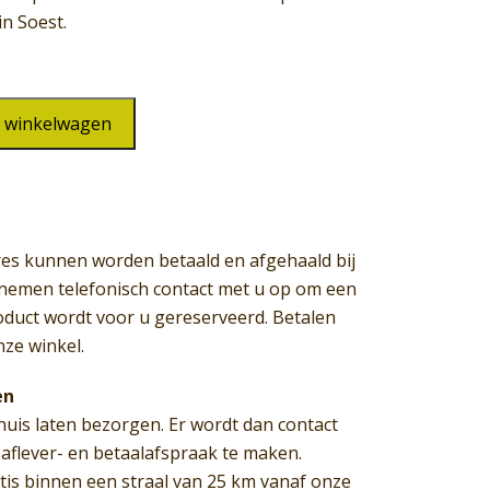
in Soest.
 winkelwagen
es kunnen worden betaald en afgehaald bij
j nemen telefonisch contact met u op om een
oduct wordt voor u gereserveerd. Betalen
nze winkel.
en
huis laten bezorgen. Er wordt dan contact
flever- en betaalafspraak te maken.
atis binnen een straal van 25 km vanaf onze