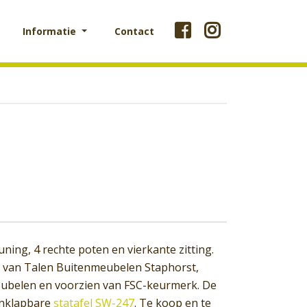
Informatie
Contact
ing, 4 rechte poten en vierkante zitting.
ek van Talen Buitenmeubelen Staphorst,
meubelen en voorzien van FSC-keurmerk. De
inklapbare
statafel SW-247
. Te koop en te