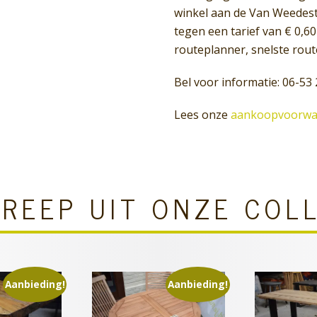
winkel aan de Van Weedest
tegen een tarief van € 0,
routeplanner, snelste rout
Bel voor informatie: 06-53 
Lees onze
aankoopvoorwa
REEP UIT ONZE COL
Aanbieding!
Aanbieding!