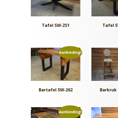
Tafel SW-251
Tafel 
Aanbieding!
Bartafel SW-262
Barkruk
Aanbieding!