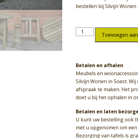
bestellen bij Silvijn Wonen 
Barkruk
Toevoegen aan
SW-
248
aantal
Betalen en afhalen
Meubels en woonaccessoir
Silvijn Wonen in Soest. Wi
afspraak te maken. Het pr
doet u bij het ophalen in o
Betalen en laten bezorg
U kunt uw bestelling ook t
met u opgenomen om een a
Bezorging van tafels is gr