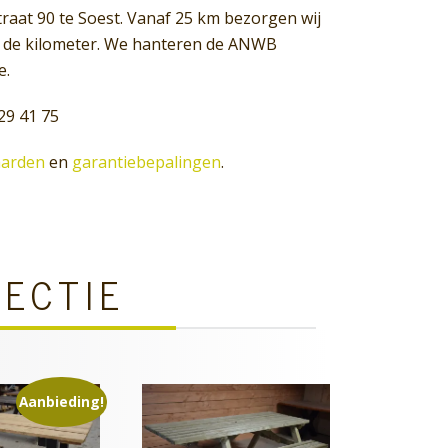
raat 90 te Soest. Vanaf 25 km bezorgen wij
60 de kilometer. We hanteren de ANWB
e.
29 41 75
arden
en
garantiebepalingen
.
LECTIE
Aanbieding!