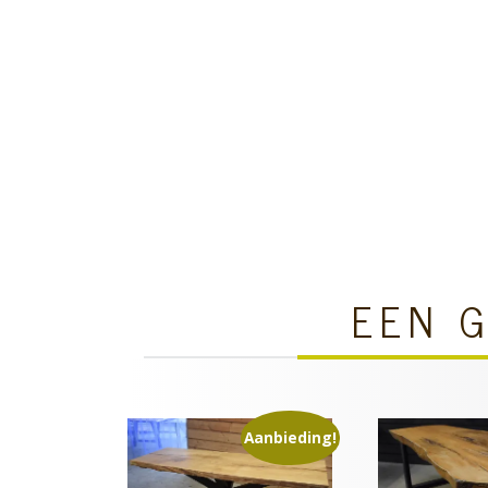
EEN G
Aanbieding!