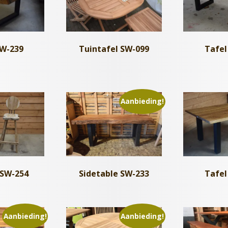
SW-239
Tafel
Tuintafel SW-099
Aanbieding!
 SW-254
Sidetable SW-233
Tafel
Aanbieding!
Aanbieding!