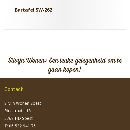
Bartafel SW-262
Silvijn Wonen: Een leuke gelegenheid om te
gaan kopen!
Contact
Silvijn Wonen Soest
Birkstraat 113
3768 HD Soest
T: 06 532 941 75