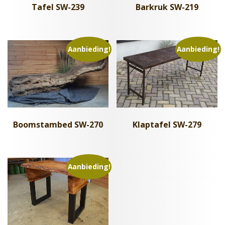
Tafel SW-239
Barkruk SW-219
Aanbieding!
Aanbieding!
Boomstambed SW-270
Klaptafel SW-279
Aanbieding!