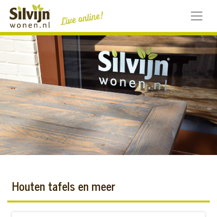
Skip
to
content
Houten tafels en meer