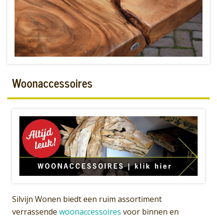
Woonaccessoires
Silvijn Wonen biedt een ruim assortiment
verrassende
woona
ccesso
ires
voor binnen en