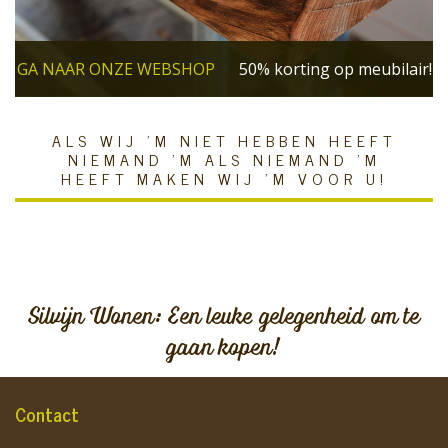
GA NAAR ONZE WEBSHOP
50% korting op meubilair!
ALS WIJ 'M NIET HEBBEN HEEFT
NIEMAND 'M ALS NIEMAND 'M
HEEFT MAKEN WIJ 'M VOOR U!
Silvijn Wonen: Een leuke gelegenheid om te
gaan kopen!
Contact