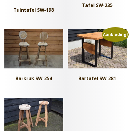
Tafel SW-235
Tuintafel SW-198
Aanbieding!
Barkruk SW-254
Bartafel SW-281