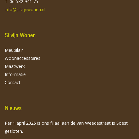
T: 06 532 941 75
info@silvijnwonen.nl
Silvijn Wonen
Meubilair
Woonaccessoires
Maatwerk
Informatie
Contact
Nieuws
Per 1 april 2025 is ons filiaal aan de van Weedestraat is Soest
gesloten.