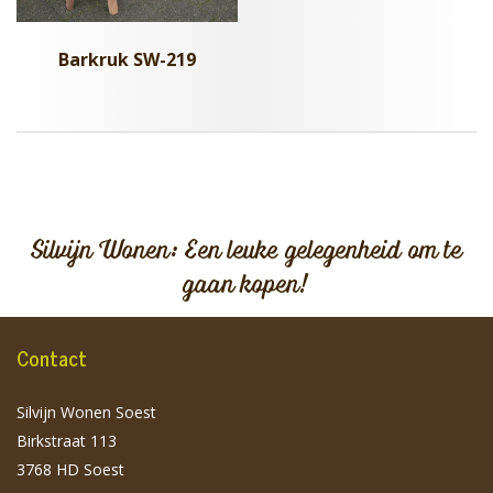
Barkruk SW-219
Silvijn Wonen: Een leuke gelegenheid om te
gaan kopen!
Contact
Silvijn Wonen Soest
Birkstraat 113
3768 HD Soest