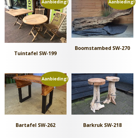
Aanbieding!
Aanbieding!
Boomstambed SW-270
Tuintafel SW-199
Aanbieding!
Bartafel SW-262
Barkruk SW-218