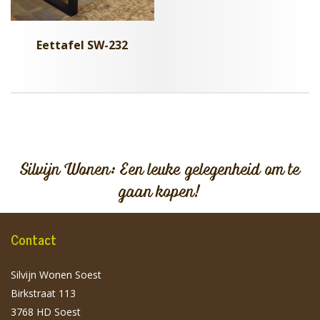
Eettafel SW-232
Silvijn Wonen: Een leuke gelegenheid om te
gaan kopen!
Contact
Silvijn Wonen Soest
Birkstraat 113
3768 HD Soest