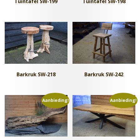
Tuintafel SW-199
Tuintafel SW-198
Barkruk SW-218
Barkruk SW-242
Aanbieding!
Aanbieding!