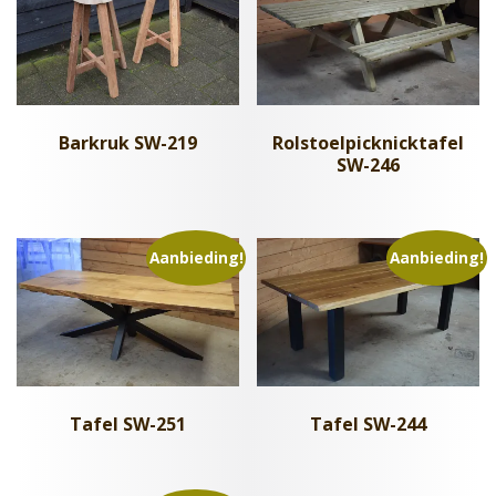
Barkruk SW-219
Rolstoelpicknicktafel
SW-246
Aanbieding!
Aanbieding!
Tafel SW-251
Tafel SW-244