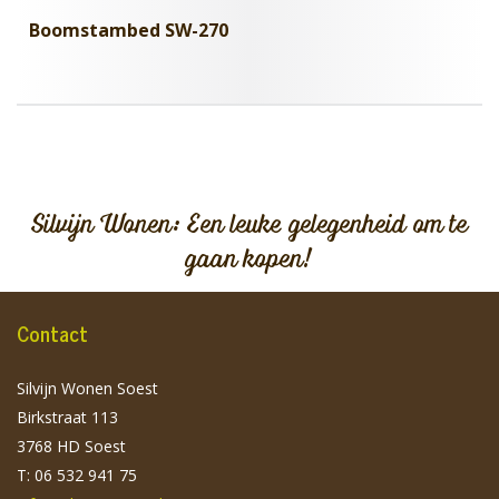
Boomstambed SW-270
Silvijn Wonen: Een leuke gelegenheid om te
gaan kopen!
Contact
Silvijn Wonen Soest
Birkstraat 113
3768 HD Soest
T: 06 532 941 75