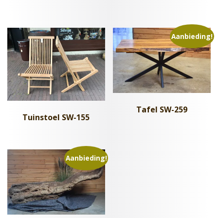
Aanbieding!
Tafel SW-259
Tuinstoel SW-155
Aanbieding!