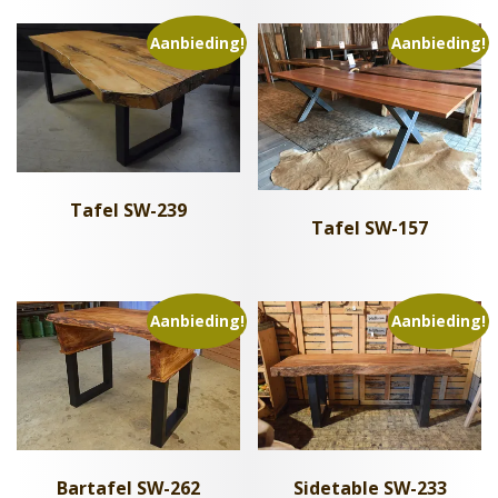
Aanbieding!
Aanbieding!
Tafel SW-239
Tafel SW-157
Aanbieding!
Aanbieding!
Bartafel SW-262
Sidetable SW-233