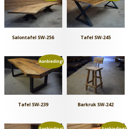
Salontafel SW-256
Tafel SW-245
Aanbieding!
Tafel SW-239
Barkruk SW-242
Aanbieding!
Aanbieding!