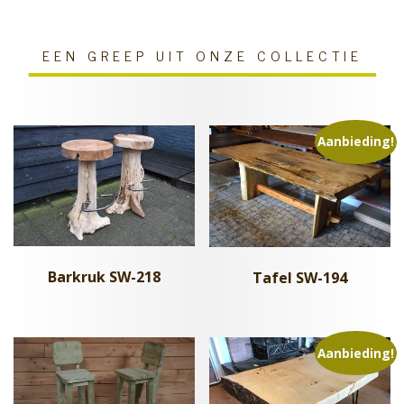
EEN GREEP UIT ONZE COLLECTIE
Aanbieding!
Barkruk SW-218
Tafel SW-194
Aanbieding!