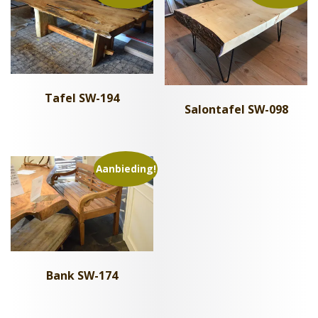
Tafel SW-194
Salontafel SW-098
Aanbieding!
Bank SW-174