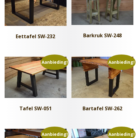
Barkruk SW-248
Eettafel SW-232
Aanbieding!
Aanbieding!
Tafel SW-051
Bartafel SW-262
Aanbieding!
Aanbieding!