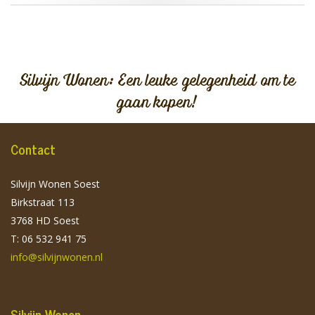
Silvijn Wonen: Een leuke gelegenheid om te
gaan kopen!
Contact
Silvijn Wonen Soest
Birkstraat 113
3768 HD Soest
T: 06 532 941 75
info@silvijnwonen.nl
Silvijn Wonen