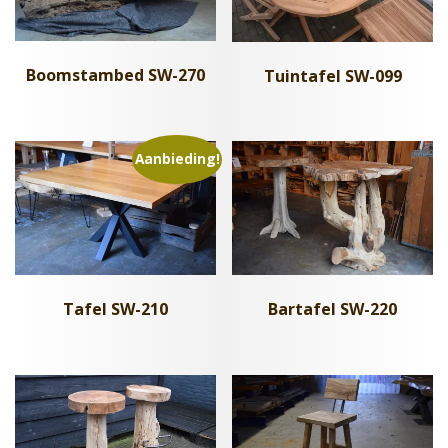
Boomstambed SW-270
Tuintafel SW-099
Aanbieding!
Tafel SW-210
Bartafel SW-220