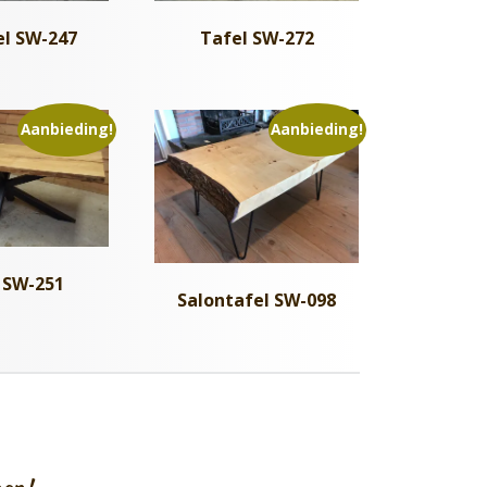
el SW-247
Tafel SW-272
Aanbieding!
Aanbieding!
 SW-251
Salontafel SW-098