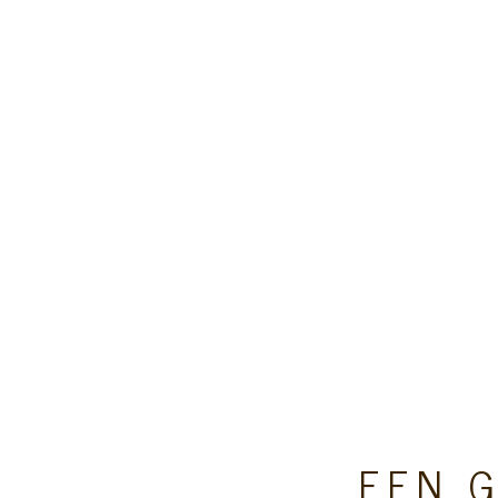
EEN G