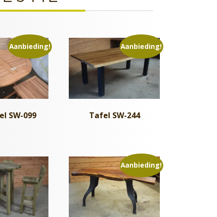
Aanbieding!
Aanbieding!
Tafel SW-244
el SW-099
Aanbieding!