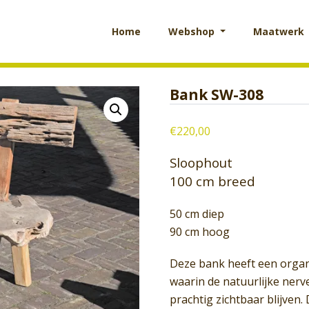
Home
Webshop
Maatwerk
Bank SW-308
€
220,00
Sloophout
100 cm breed
50 cm diep
90 cm hoog
Deze bank heeft een organ
waarin de natuurlijke nerv
prachtig zichtbaar blijven.