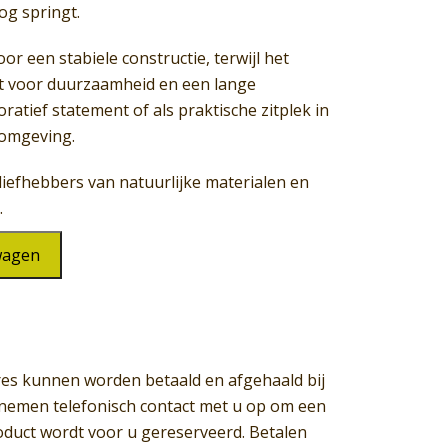
oog springt.
r een stabiele constructie, terwijl het
t voor duurzaamheid en een lange
oratief statement of als praktische zitplek in
 omgeving.
liefhebbers van natuurlijke materialen en
.
wagen
es kunnen worden betaald en afgehaald bij
j nemen telefonisch contact met u op om een
oduct wordt voor u gereserveerd. Betalen