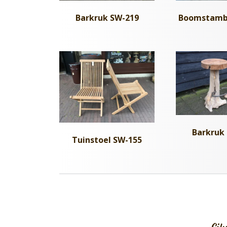
Barkruk SW-219
Boomstamb
Barkruk
Tuinstoel SW-155