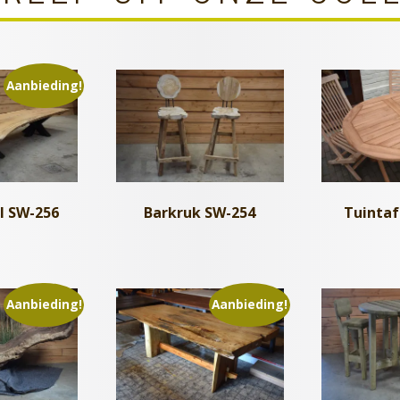
Aanbieding!
l SW-256
Barkruk SW-254
Tuintaf
Aanbieding!
Aanbieding!