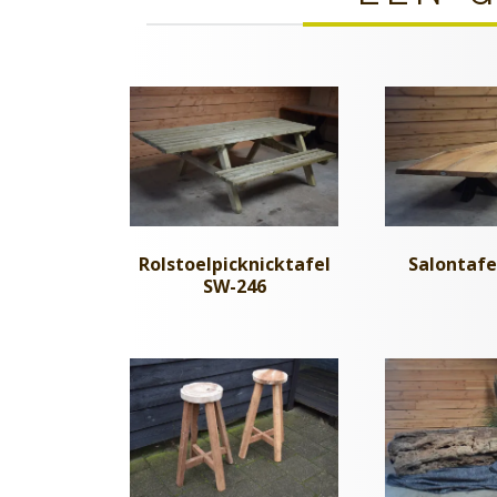
Rolstoelpicknicktafel
Salontafe
SW-246