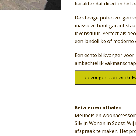
karakter dat direct in het 
De stevige poten zorgen voo
massieve hout garant staa
levensduur. Perfect als dec
een landelijke of moderne
Een echte blikvanger voor 
ambachtelijk vakmanschap
Bank
Toevoegen aan winkel
SW-
308
aantal
Betalen en afhalen
Meubels en woonaccessoir
Silvijn Wonen in Soest. Wi
afspraak te maken. Het pr