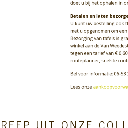
doet u bij het ophalen in o
Betalen en laten bezorg
U kunt uw bestelling ook t
met u opgenomen om een a
Bezorging van tafels is gr
winkel aan de Van Weedest
tegen een tarief van € 0,
routeplanner, snelste rout
Bel voor informatie: 06-53 
Lees onze
aankoopvoorwa
REEP UIT ONZE COL