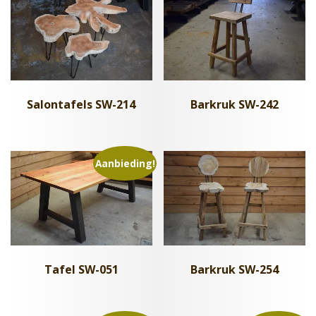
Salontafels SW-214
Barkruk SW-242
Aanbieding!
Tafel SW-051
Barkruk SW-254