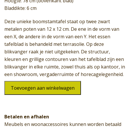
Hoogte: 78 cm (bovenkant blad)
Bladdikte: 6 cm
Deze unieke boomstamtafel staat op twee zwart
metalen poten van 12 x 12 cm. De ene in de vorm van
een X, de andere in de vorm van een Y. Het essen
tafelblad is behandeld met terrasolie. Op deze
blikvanger raak je niet uitgekeken. De structuur,
kleuren en grillige contouren van het tafelblad zijn een
blikvanger in elke ruimte, zowel thuis als op kantoor, in
een showroom, vergaderruimte of horecagelegenheid.
Tafel
Toevoegen aan winkelwagen
SW-
290
aantal
Betalen en afhalen
Meubels en woonaccessoires kunnen worden betaald