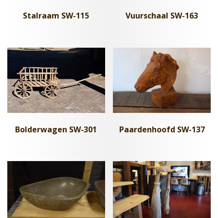
Stalraam SW-115
Vuurschaal SW-163
Bolderwagen SW-301
Paardenhoofd SW-137