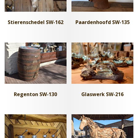
Stierenschedel SW-162
Paardenhoofd SW-135
Regenton SW-130
Glaswerk SW-216