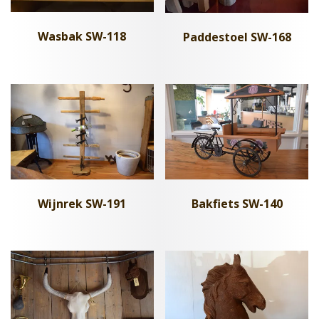
Wasbak SW-118
Paddestoel SW-168
Bakfiets SW-140
Wijnrek SW-191