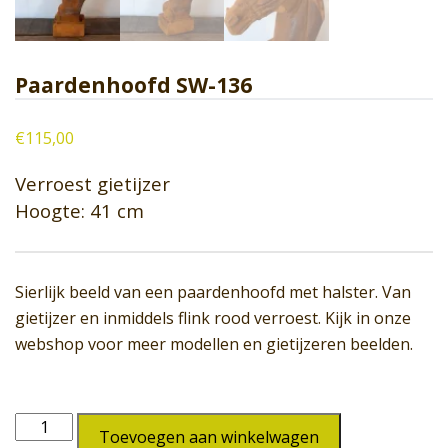
Paardenhoofd SW-136
€
115,00
Verroest gietijzer
Hoogte: 41 cm
Sierlijk beeld van een paardenhoofd met halster. Van
gietijzer en inmiddels flink rood verroest. Kijk in onze
webshop voor meer modellen en gietijzeren beelden.
Paardenhoofd
Toevoegen aan winkelwagen
SW-