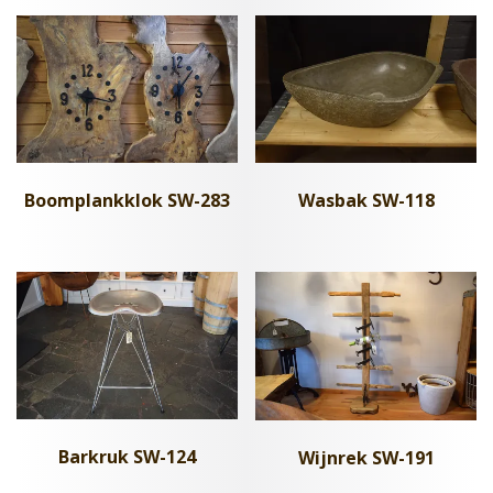
Boomplankklok SW-283
Wasbak SW-118
Barkruk SW-124
Wijnrek SW-191