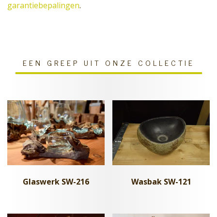
garantiebepalingen
.
EEN GREEP UIT ONZE COLLECTIE
Glaswerk SW-216
Wasbak SW-121