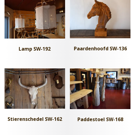
Paardenhoofd SW-136
Lamp SW-192
Stierenschedel SW-162
Paddestoel SW-168