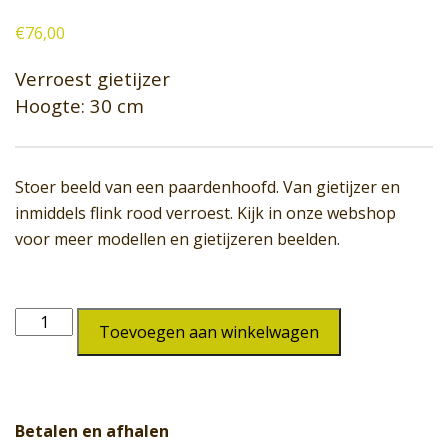
€
76,00
Verroest gietijzer
Hoogte: 30 cm
Stoer beeld van een paardenhoofd. Van gietijzer en
inmiddels flink rood verroest. Kijk in onze webshop
voor meer modellen en gietijzeren beelden.
Paardenhoofd
Toevoegen aan winkelwagen
SW-
137
aantal
Betalen en afhalen