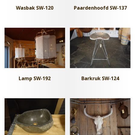
Wasbak SW-120
Paardenhoofd SW-137
Barkruk SW-124
Lamp SW-192