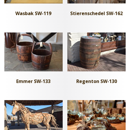
Wasbak SW-119
Stierenschedel SW-162
Emmer SW-133
Regenton SW-130