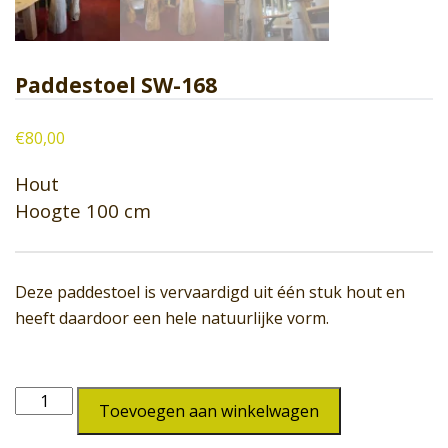
Paddestoel SW-168
€
80,00
Hout
Hoogte 100 cm
Deze paddestoel is vervaardigd uit één stuk hout en
heeft daardoor een hele natuurlijke vorm.
Paddestoel
Toevoegen aan winkelwagen
SW-
168