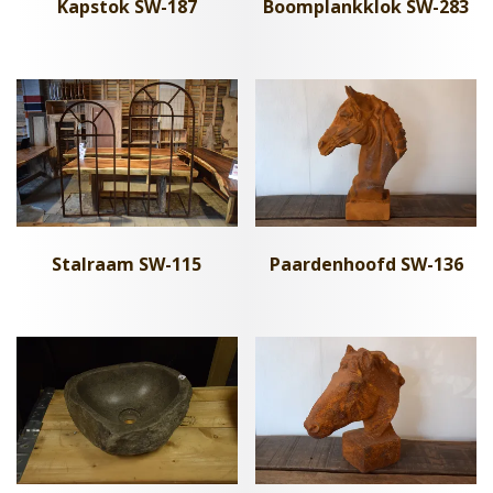
Boomplankklok SW-283
Kapstok SW-187
Stalraam SW-115
Paardenhoofd SW-136