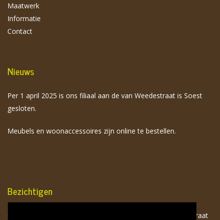
Maatwerk
Informatie
Contact
Nieuws
Per 1 april 2025 is ons filiaal aan de van Weedestraat is Soest
gesloten.
Meubels en woonaccessoires zijn online te bestellen.
Bezichtigen
Onze meubels zijn op afspraak te bezichtigen aan de Birkstraat