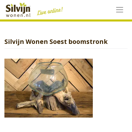
Skip
to
content
Silvijn Wonen Soest boomstronk