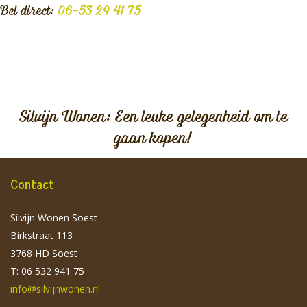
Bel direct:
06-53 29 41 75
Silvijn Wonen: Een leuke gelegenheid om te
gaan kopen!
Contact
Silvijn Wonen Soest
Birkstraat 113
3768 HD Soest
T: 06 532 941 75
info@silvijnwonen.nl