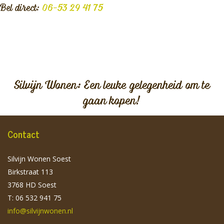
Bel direct:
06-53 29 41 75
Silvijn Wonen: Een leuke gelegenheid om te
gaan kopen!
Contact
Silvijn Wonen Soest
Birkstraat 113
3768 HD Soest
T: 06 532 941 75
info@silvijnwonen.nl