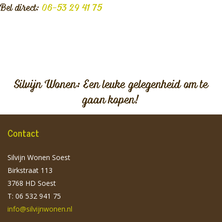
Bel direct:
06-53 29 41 75
Silvijn Wonen: Een leuke gelegenheid om te
gaan kopen!
Contact
Silvijn Wonen Soest
Birkstraat 113
3768 HD Soest
T: 06 532 941 75
info@silvijnwonen.nl