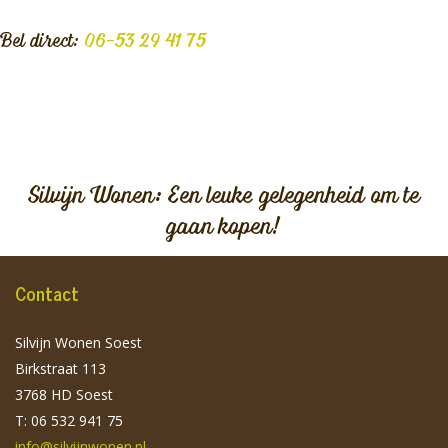
Bel direct:
06-53 29 41 75
Silvijn Wonen: Een leuke gelegenheid om te
gaan kopen!
Contact
Silvijn Wonen Soest
Birkstraat 113
3768 HD Soest
T: 06 532 941 75
info@silvijnwonen.nl