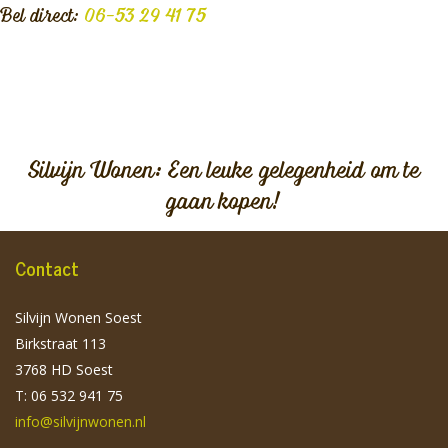
Bel direct:
06-53 29 41 75
Silvijn Wonen: Een leuke gelegenheid om te
gaan kopen!
Contact
Silvijn Wonen Soest
Birkstraat 113
3768 HD Soest
T: 06 532 941 75
info@silvijnwonen.nl