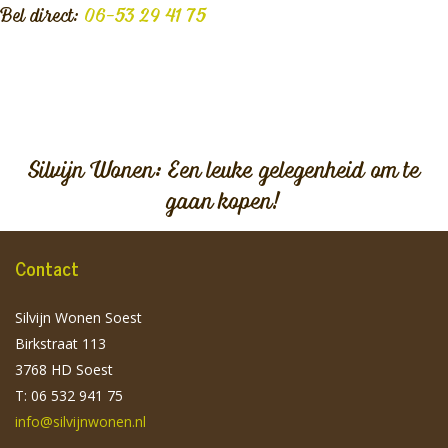
Bel direct:
06-53 29 41 75
Silvijn Wonen: Een leuke gelegenheid om te
gaan kopen!
Contact
Silvijn Wonen Soest
Birkstraat 113
3768 HD Soest
T: 06 532 941 75
info@silvijnwonen.nl