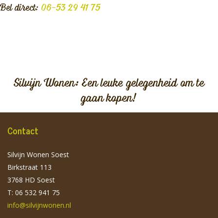
Bel direct:
06-53 29 41 75
Silvijn Wonen: Een leuke gelegenheid om te
gaan kopen!
Contact
Silvijn Wonen Soest
Birkstraat 113
3768 HD Soest
T: 06 532 941 75
info@silvijnwonen.nl