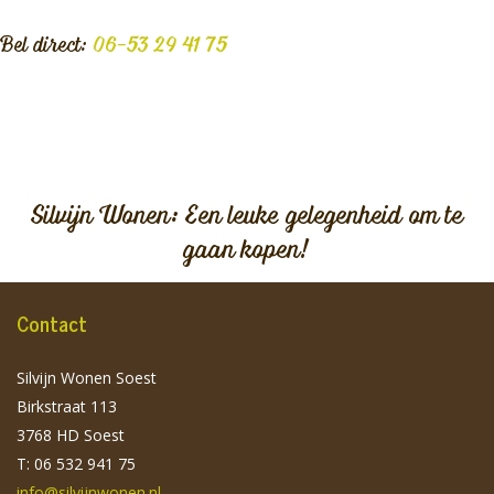
Bel direct:
06-53 29 41 75
Silvijn Wonen: Een leuke gelegenheid om te
gaan kopen!
Contact
Silvijn Wonen Soest
Birkstraat 113
3768 HD Soest
T: 06 532 941 75
info@silvijnwonen.nl