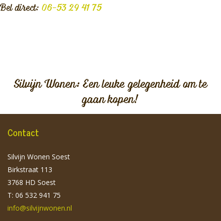
Bel direct:
06-53 29 41 75
Silvijn Wonen: Een leuke gelegenheid om te
gaan kopen!
Contact
Silvijn Wonen Soest
Birkstraat 113
3768 HD Soest
T: 06 532 941 75
info@silvijnwonen.nl