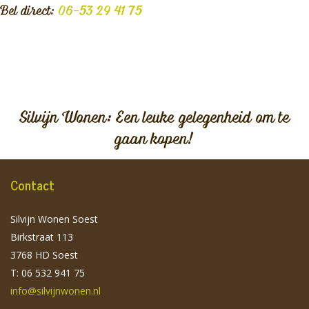
Bel direct:
06-53 29 41 75
Silvijn Wonen: Een leuke gelegenheid om te
gaan kopen!
Contact
Silvijn Wonen Soest
Birkstraat 113
3768 HD Soest
T: 06 532 941 75
info@silvijnwonen.nl