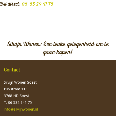
Bel direct:
06-53 29 41 75
Silvijn Wonen: Een leuke gelegenheid om te
gaan kopen!
Contact
Silvijn Wonen Soest
Birkstraat 113
3768 HD Soest
T: 06 532 941 75
info@silvijnwonen.nl