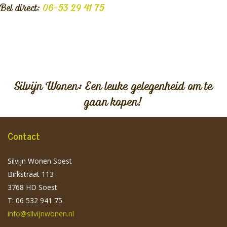
Bel direct:
06-53 29 41 75
Silvijn Wonen: Een leuke gelegenheid om te
gaan kopen!
Contact
Silvijn Wonen Soest
Birkstraat 113
3768 HD Soest
T: 06 532 941 75
info@silvijnwonen.nl