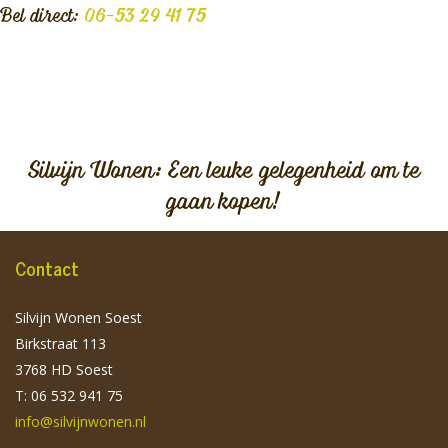
Bel direct:
06-53 29 41 75
Silvijn Wonen: Een leuke gelegenheid om te
gaan kopen!
Contact
Silvijn Wonen Soest
Birkstraat 113
3768 HD Soest
T: 06 532 941 75
info@silvijnwonen.nl