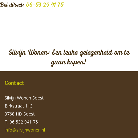
Bel direct:
06-53 29 41 75
Silvijn Wonen: Een leuke gelegenheid om te
gaan kopen!
Contact
Silvijn Wonen Soest
Birkstraat 113
3768 HD Soest
T: 06 532 941 75
info@silvijnwonen.nl