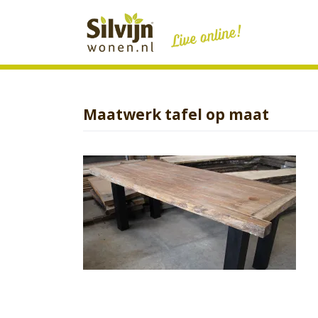
Skip
to
content
Maatwerk tafel op maat