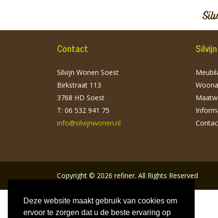
Sil
Contact
Silvi
Silvijn Wonen Soest
Meubila
Birkstraat 113
Woonac
3768 HD Soest
Maatw
T: 06 532 941 75
Inform
info@silvijnwonen.nl
Contac
Copyright
© 2026
refiner. All Rights Reserved
Deze website maakt gebruik van cookies om
ervoor te zorgen dat u de beste ervaring op