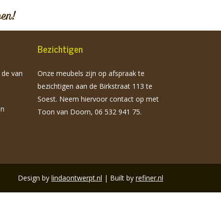
pen!
Bezichtigen
n de van
Onze meubels zijn op afspraak te
bezichtigen aan de Birkstraat 113 te
Soest. Neem hiervoor contact op met
jn
Toon van Doorn, 06 532 941 75.
Design by
lindaontwerpt.nl
| Built by
refiner.nl