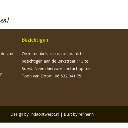
pen!
Bezichtigen
n de van
Onze meubels zijn op afspraak te
bezichtigen aan de Birkstraat 113 te
Soest. Neem hiervoor contact op met
jn
Toon van Doorn, 06 532 941 75.
Design by
lindaontwerpt.nl
| Built by
refiner.nl