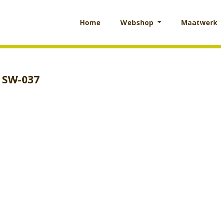
Home
Webshop
Maatwerk
t SW-037