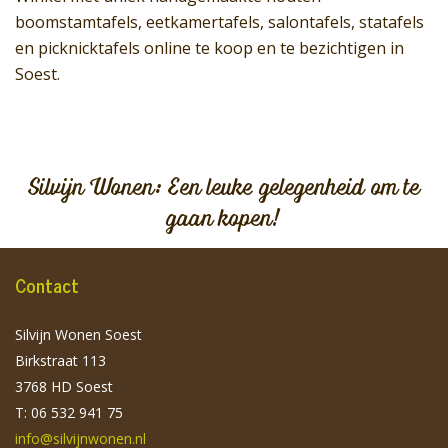
boomstamtafels, eetkamertafels, salontafels, statafels
en picknicktafels online te koop en te bezichtigen in
Soest.
Silvijn Wonen: Een leuke gelegenheid om te
gaan kopen!
Contact
Silvijn Wonen Soest
Birkstraat 113
3768 HD Soest
T: 06 532 941 75
info@silvijnwonen.nl