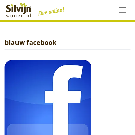
Skip
to
content
blauw facebook