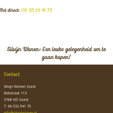
Bel direct:
06-53 29 41 75
Silvijn Wonen: Een leuke gelegenheid om te
gaan kopen!
Contact
Silvijn Wonen Soest
Birkstraat 113
3768 HD Soest
T: 06 532 941 75
info@silvijnwonen.nl