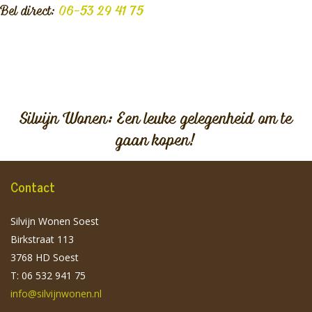
Bel direct:
06-53 29 41 75
Silvijn Wonen: Een leuke gelegenheid om te
gaan kopen!
Contact
Silvijn Wonen Soest
Birkstraat 113
3768 HD Soest
T: 06 532 941 75
info@silvijnwonen.nl