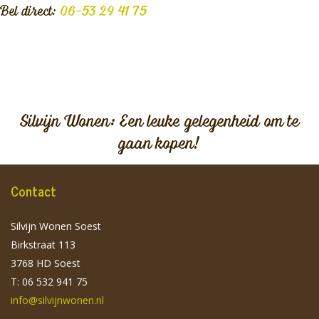
Bel direct:
06-53 29 41 75
Silvijn Wonen: Een leuke gelegenheid om te
gaan kopen!
Contact
Silvijn Wonen Soest
Birkstraat 113
3768 HD Soest
T: 06 532 941 75
info@silvijnwonen.nl