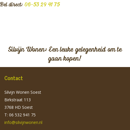
Bel direct:
06-53 29 41 75
Silvijn Wonen: Een leuke gelegenheid om te
gaan kopen!
Contact
Silvijn Wonen Soest
Birkstraat 113
3768 HD Soest
T: 06 532 941 75
info@silvijnwonen.nl