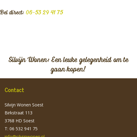
Bel direct:
06-53 29 41 75
Silvijn Wonen: Een leuke gelegenheid om te
gaan kopen!
Contact
Silvijn Wonen Soest
Birkstraat 113
3768 HD Soest
T: 06 532 941 75
info@silvijnwonen.nl