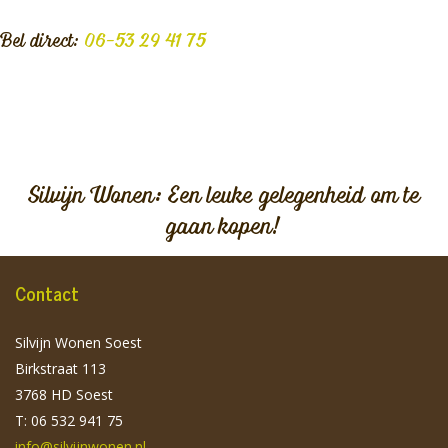
Bel direct:
06-53 29 41 75
Silvijn Wonen: Een leuke gelegenheid om te
gaan kopen!
Contact
Silvijn Wonen Soest
Birkstraat 113
3768 HD Soest
T: 06 532 941 75
info@silvijnwonen.nl