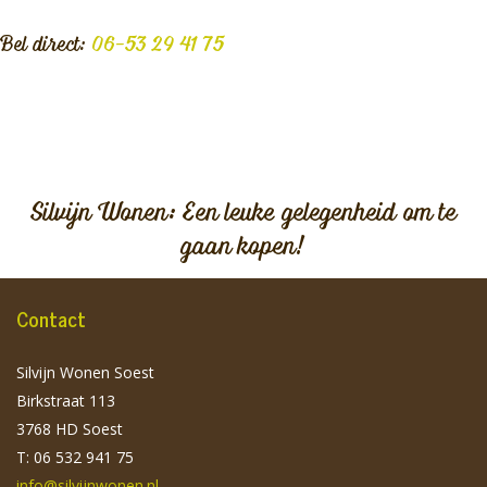
Bel direct:
06-53 29 41 75
Silvijn Wonen: Een leuke gelegenheid om te
gaan kopen!
Contact
Silvijn Wonen Soest
Birkstraat 113
3768 HD Soest
T: 06 532 941 75
info@silvijnwonen.nl