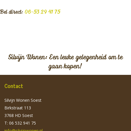
Bel direct:
06-53 29 41 75
Silvijn Wonen: Een leuke gelegenheid om te
gaan kopen!
Contact
Silvijn Wonen Soest
Birkstraat 113
3768 HD Soest
T: 06 532 941 75
info@silvijnwonen.nl