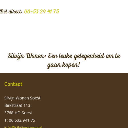
Bel direct:
06-53 29 41 75
Silvijn Wonen: Een leuke gelegenheid om te
gaan kopen!
Contact
Silvijn Wonen Soest
Birkstraat 113
3768 HD Soest
T: 06 532 941 75
info@silvijnwonen.nl