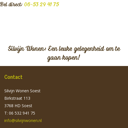
Bel direct:
06-53 29 41 75
Silvijn Wonen: Een leuke gelegenheid om te
gaan kopen!
Contact
Silvijn Wonen Soest
Birkstraat 113
3768 HD Soest
T: 06 532 941 75
info@silvijnwonen.nl