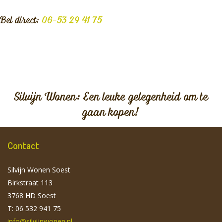
Bel direct:
06-53 29 41 75
Silvijn Wonen: Een leuke gelegenheid om te
gaan kopen!
Contact
Silvijn Wonen Soest
Birkstraat 113
3768 HD Soest
T: 06 532 941 75
info@silvijnwonen.nl